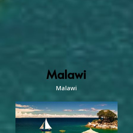
Malawi
Malawi