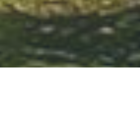
Lac Malawi, Plongée,
Plages et Réserves