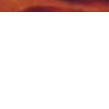
Delta de l'Okavango,
Désert du Kalahari et
Savane luxuriante !